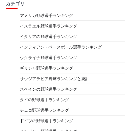
カテゴリ
アメリカ野球選手ランキング
イスラエル野球選手ランキング
イタリアの野球選手ランキング
インディアン・ベースボール選手ランキング
ウクライナ野球選手ランキング
ギリシャ野球選手ランキング
サウジアラビア野球ランキングと統計
スペインの野球選手ランキング
タイの野球選手ランキング
チェコ野球選手ランキング
ドイツの野球選手ランキング