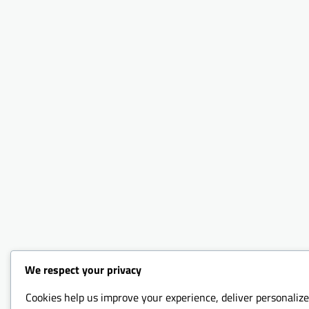
We respect your privacy
Cookies help us improve your experience, deliver personalize