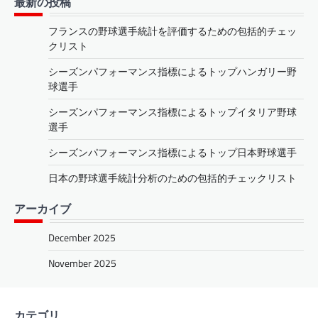
最新の投稿
フランスの野球選手統計を評価するための包括的チェッ
クリスト
シーズンパフォーマンス指標によるトップハンガリー野
球選手
シーズンパフォーマンス指標によるトップイタリア野球
選手
シーズンパフォーマンス指標によるトップ日本野球選手
日本の野球選手統計分析のための包括的チェックリスト
アーカイブ
December 2025
November 2025
カテゴリ