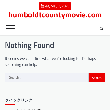
Skip
Sat, May 2, 2026
to
humboldtcountymovie.com
content
Nothing Found
It seems we can’t find what you’re looking for. Perhaps
searching can help.
Search
for:
クイックリンク