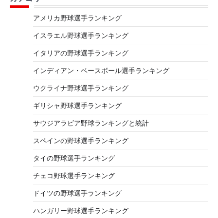
アメリカ野球選手ランキング
イスラエル野球選手ランキング
イタリアの野球選手ランキング
インディアン・ベースボール選手ランキング
ウクライナ野球選手ランキング
ギリシャ野球選手ランキング
サウジアラビア野球ランキングと統計
スペインの野球選手ランキング
タイの野球選手ランキング
チェコ野球選手ランキング
ドイツの野球選手ランキング
ハンガリー野球選手ランキング