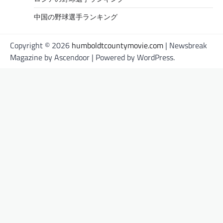
中国の野球選手ランキング
Copyright © 2026
humboldtcountymovie.com
| Newsbreak
Magazine by
Ascendoor
| Powered by
WordPress
.