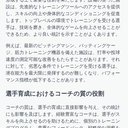
設は、先進的なトレーニングツールへのアクセスを提供
し、スキルの向上や身体的なコンディショニングを促進
します。トップレベルの環境でトレーニングを受ける選
手は、技術を磨き、全体的なゲームを向上させることが
できるため、より良い統計を示すことがよくあります。
例えば、最新のピッチングマシン、バッティングケー
ジ、筋力トレーニング機器を備えた施設は、打率や投球
速度の測定可能な改善をもたらすことがあります。それ
に対して、劣悪な条件でトレーニングを受ける選手は、
潜在能力を最大限に発揮するのが難しくなり、パフォー
マンス指標が低下することがあります。
選手育成におけるコーチの質の役割
コーチの質は、選手の育成に直接影響を与え、その統計
にも影響を及ぼします。経験豊富なコーチは、選手がス
キルを向上させるのを助けるために、個別のトレーニン
グプログラム、貴重なフィードバック、戦略的な洞察を