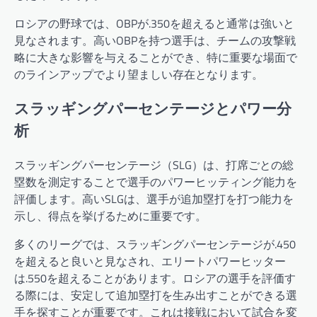
ロシアの野球では、OBPが.350を超えると通常は強いと
見なされます。高いOBPを持つ選手は、チームの攻撃戦
略に大きな影響を与えることができ、特に重要な場面で
のラインアップでより望ましい存在となります。
スラッギングパーセンテージとパワー分
析
スラッギングパーセンテージ（SLG）は、打席ごとの総
塁数を測定することで選手のパワーヒッティング能力を
評価します。高いSLGは、選手が追加塁打を打つ能力を
示し、得点を挙げるために重要です。
多くのリーグでは、スラッギングパーセンテージが.450
を超えると良いと見なされ、エリートパワーヒッター
は.550を超えることがあります。ロシアの選手を評価す
る際には、安定して追加塁打を生み出すことができる選
手を探すことが重要です。これは接戦において試合を変