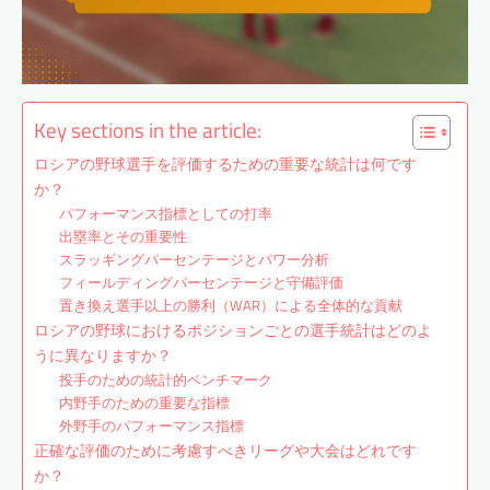
Key sections in the article:
ロシアの野球選手を評価するための重要な統計は何です
か？
パフォーマンス指標としての打率
出塁率とその重要性
スラッギングパーセンテージとパワー分析
フィールディングパーセンテージと守備評価
置き換え選手以上の勝利（WAR）による全体的な貢献
ロシアの野球におけるポジションごとの選手統計はどのよ
うに異なりますか？
投手のための統計的ベンチマーク
内野手のための重要な指標
外野手のパフォーマンス指標
正確な評価のために考慮すべきリーグや大会はどれです
か？