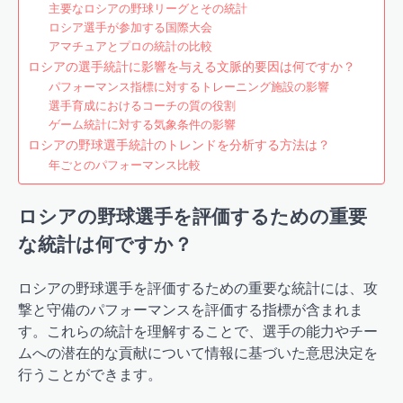
主要なロシアの野球リーグとその統計
ロシア選手が参加する国際大会
アマチュアとプロの統計の比較
ロシアの選手統計に影響を与える文脈的要因は何ですか？
パフォーマンス指標に対するトレーニング施設の影響
選手育成におけるコーチの質の役割
ゲーム統計に対する気象条件の影響
ロシアの野球選手統計のトレンドを分析する方法は？
年ごとのパフォーマンス比較
ロシアの野球選手を評価するための重要
な統計は何ですか？
ロシアの野球選手を評価するための重要な統計には、攻
撃と守備のパフォーマンスを評価する指標が含まれま
す。これらの統計を理解することで、選手の能力やチー
ムへの潜在的な貢献について情報に基づいた意思決定を
行うことができます。