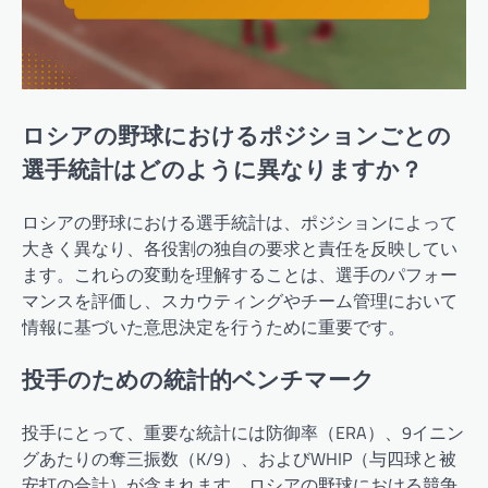
ロシアの野球におけるポジションごとの
選手統計はどのように異なりますか？
ロシアの野球における選手統計は、ポジションによって
大きく異なり、各役割の独自の要求と責任を反映してい
ます。これらの変動を理解することは、選手のパフォー
マンスを評価し、スカウティングやチーム管理において
情報に基づいた意思決定を行うために重要です。
投手のための統計的ベンチマーク
投手にとって、重要な統計には防御率（ERA）、9イニン
グあたりの奪三振数（K/9）、およびWHIP（与四球と被
安打の合計）が含まれます。ロシアの野球における競争