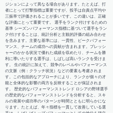
ジションによって異なる場合があります。たとえば、打
者にとって打撃指標は重要ですが、投手は自責点平均や
三振率で評価されることが多いです。この違いは、正確
な評価にとって重要です。 選手をランク付けするための
基準 シーズンパフォーマンス指標に基づいて選手をラン
ク付けすることは、統計分析と主観的評価の組み合わせ
を含みます。主要な基準には、一貫性、ピークパフォー
マンス、チームの成功への貢献が含まれます。プレッシ
ャーのかかる状況で優れた成績を収めたり、チームを勝
利に導いたりする選手は、しばしば高いランクを受けま
す。 生の統計に加えて、競争のレベルやパフォーマンス
の文脈（例：クラッチ状況）などの要素も考慮されま
す。この包括的なアプローチにより、ランクが個々の才
能と全体的な影響の両方を反映することが保証されま
す。 歴史的なパフォーマンストレンド ロシアの野球選手
の歴史的なパフォーマンストレンドを分析すると、スキ
ルの発展や成功率のパターンが時間とともに明らかにな
ります。たとえば、年々指標を一貫して改善している選