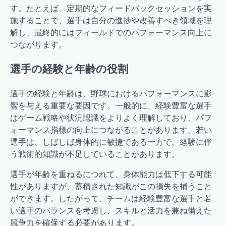
す。たとえば、定期的なフィードバックセッションを実
施することで、選手は自分の進捗や改善すべき領域を理
解し、最終的にはフィールドでのパフォーマンス向上に
つながります。
選手の経験と年齢の役割
選手の経験と年齢は、野球におけるパフォーマンスに影
響を与える重要な要因です。一般的に、経験豊富な選手
はゲーム戦略や状況認識をよりよく理解しており、パフ
ォーマンス指標の向上につながることがあります。若い
選手は、しばしば身体的に敏捷である一方で、経験に伴
う戦術的知識が不足していることがあります。
選手が年齢を重ねるにつれて、身体能力は低下する可能
性がありますが、蓄積された知識がこの損失を補うこと
ができます。したがって、チームは経験豊富な選手と若
い選手のバランスを考慮し、スキルと活力を兼ね備えた
競争力を確保する必要があります。