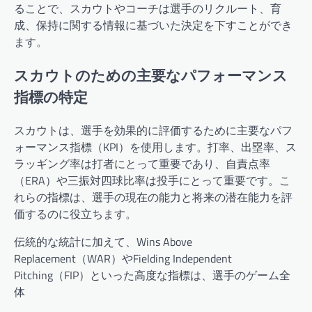
ることで、スカウトやコーチは選手のリクルート、育
成、保持に関する情報に基づいた決定を下すことができ
ます。
スカウトのための主要なパフォーマンス
指標の特定
スカウトは、選手を効果的に評価するために主要なパフ
ォーマンス指標（KPI）を使用します。打率、出塁率、ス
ラッギング率は打者にとって重要であり、自責点率
（ERA）や三振対四球比率は投手にとって重要です。こ
れらの指標は、選手の現在の能力と将来の潜在能力を評
価するのに役立ちます。
伝統的な統計に加えて、Wins Above
Replacement（WAR）やFielding Independent
Pitching（FIP）といった高度な指標は、選手のゲーム全
体