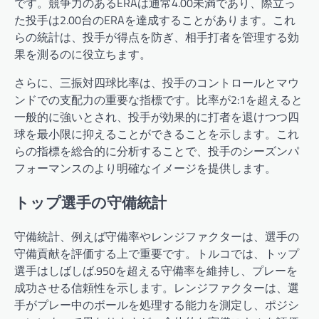
です。競争力のあるERAは通常4.00未満であり、際立っ
た投手は2.00台のERAを達成することがあります。これ
らの統計は、投手が得点を防ぎ、相手打者を管理する効
果を測るのに役立ちます。
さらに、三振対四球比率は、投手のコントロールとマウ
ンドでの支配力の重要な指標です。比率が2:1を超えると
一般的に強いとされ、投手が効果的に打者を退けつつ四
球を最小限に抑えることができることを示します。これ
らの指標を総合的に分析することで、投手のシーズンパ
フォーマンスのより明確なイメージを提供します。
トップ選手の守備統計
守備統計、例えば守備率やレンジファクターは、選手の
守備貢献を評価する上で重要です。トルコでは、トップ
選手はしばしば.950を超える守備率を維持し、プレーを
成功させる信頼性を示します。レンジファクターは、選
手がプレー中のボールを処理する能力を測定し、ポジシ