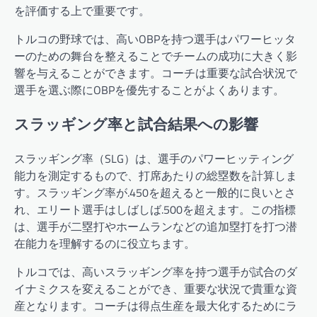
を評価する上で重要です。
トルコの野球では、高いOBPを持つ選手はパワーヒッタ
ーのための舞台を整えることでチームの成功に大きく影
響を与えることができます。コーチは重要な試合状況で
選手を選ぶ際にOBPを優先することがよくあります。
スラッギング率と試合結果への影響
スラッギング率（SLG）は、選手のパワーヒッティング
能力を測定するもので、打席あたりの総塁数を計算しま
す。スラッギング率が.450を超えると一般的に良いとさ
れ、エリート選手はしばしば.500を超えます。この指標
は、選手が二塁打やホームランなどの追加塁打を打つ潜
在能力を理解するのに役立ちます。
トルコでは、高いスラッギング率を持つ選手が試合のダ
イナミクスを変えることができ、重要な状況で貴重な資
産となります。コーチは得点生産を最大化するためにラ