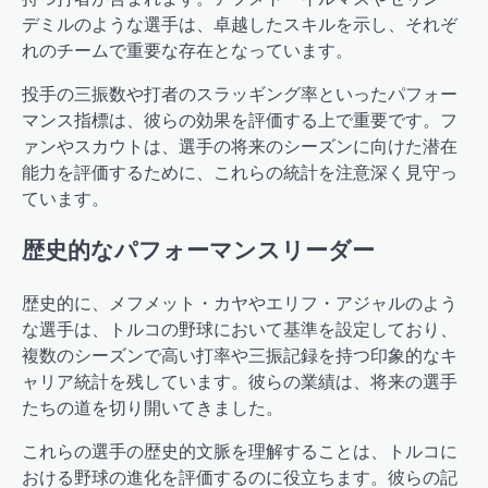
デミルのような選手は、卓越したスキルを示し、それぞ
れのチームで重要な存在となっています。
投手の三振数や打者のスラッギング率といったパフォー
マンス指標は、彼らの効果を評価する上で重要です。フ
ァンやスカウトは、選手の将来のシーズンに向けた潜在
能力を評価するために、これらの統計を注意深く見守っ
ています。
歴史的なパフォーマンスリーダー
歴史的に、メフメット・カヤやエリフ・アジャルのよう
な選手は、トルコの野球において基準を設定しており、
複数のシーズンで高い打率や三振記録を持つ印象的なキ
ャリア統計を残しています。彼らの業績は、将来の選手
たちの道を切り開いてきました。
これらの選手の歴史的文脈を理解することは、トルコに
おける野球の進化を評価するのに役立ちます。彼らの記