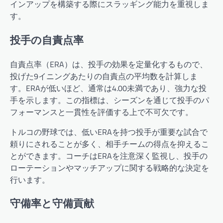
インアップを構築する際にスラッギング能力を重視しま
す。
投手の自責点率
自責点率（ERA）は、投手の効果を定量化するもので、
投げた9イニングあたりの自責点の平均数を計算しま
す。ERAが低いほど、通常は4.00未満であり、強力な投
手を示します。この指標は、シーズンを通じて投手のパ
フォーマンスと一貫性を評価する上で不可欠です。
トルコの野球では、低いERAを持つ投手が重要な試合で
頼りにされることが多く、相手チームの得点を抑えるこ
とができます。コーチはERAを注意深く監視し、投手の
ローテーションやマッチアップに関する戦略的な決定を
行います。
守備率と守備貢献