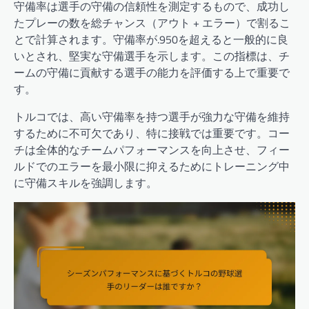
守備率は選手の守備の信頼性を測定するもので、成功し
たプレーの数を総チャンス（アウト + エラー）で割るこ
とで計算されます。守備率が.950を超えると一般的に良
いとされ、堅実な守備選手を示します。この指標は、チ
ームの守備に貢献する選手の能力を評価する上で重要で
す。
トルコでは、高い守備率を持つ選手が強力な守備を維持
するために不可欠であり、特に接戦では重要です。コー
チは全体的なチームパフォーマンスを向上させ、フィー
ルドでのエラーを最小限に抑えるためにトレーニング中
に守備スキルを強調します。